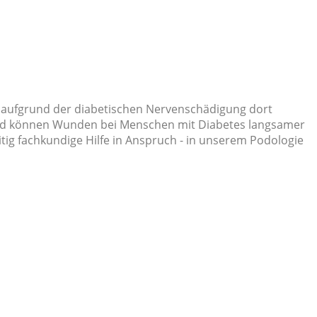
t aufgrund der diabetischen Nervenschädigung dort
t und können Wunden bei Menschen mit Diabetes langsamer
itig fachkundige Hilfe in Anspruch - in unserem Podologie