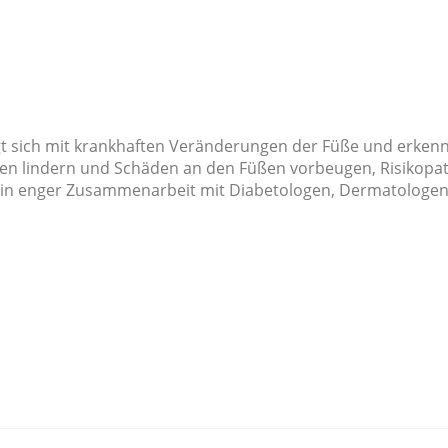
gt sich mit krankhaften Veränderungen der Füße und erken
n lindern und Schäden an den Füßen vorbeugen, Risikopati
cht in enger Zusammenarbeit mit Diabetologen, Dermatolog