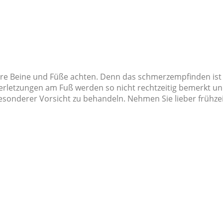
Ihre Beine und Füße achten. Denn das schmerzempfinden is
e Verletzungen am Fuß werden so nicht rechtzeitig bemerk
 besonderer Vorsicht zu behandeln. Nehmen Sie lieber frühze