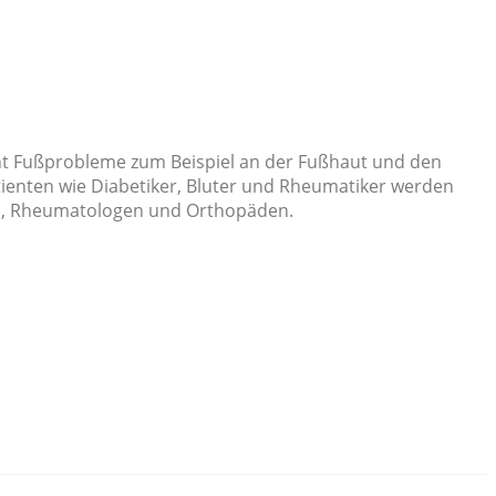
nt Fußprobleme zum Beispiel an der Fußhaut und den
enten wie Diabetiker, Bluter und Rheumatiker werden
en, Rheumatologen und Orthopäden.