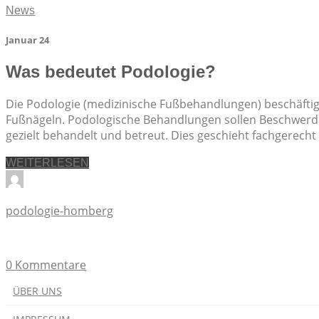
News
Januar 24
Was bedeutet Podologie?
Die Podologie (medizinische Fußbehandlungen) beschäfti
Fußnägeln. Podologische Behandlungen sollen Beschwerde
gezielt behandelt und betreut. Dies geschieht fachgere
WEITERLESEN
podologie-homberg
0 Kommentare
ÜBER UNS