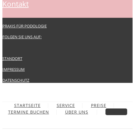
kontakt
PRAXIS FÜR PODOLOGIE
FOLGEN SIE UNS AUF:
STANDORT
IMPRESSUM
DATENSCHUTZ
STARTSEITE
SERVICE
PREISE
TERMINE BUCHEN
ÜBER UNS
KONTAKT