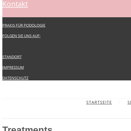
kontakt
PRAXIS FÜR PODOLOGIE
FOLGEN SIE UNS AUF:
STANDORT
IMPRESSUM
DATENSCHUTZ
STARTSEITE
S
Treatments